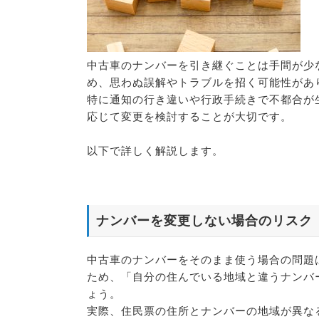
中古車のナンバーを引き継ぐことは手間が少
め、思わぬ誤解やトラブルを招く可能性があ
特に通知の行き違いや行政手続きで不都合が
応じて変更を検討することが大切です。
以下で詳しく解説します。
ナンバーを変更しない場合のリスク
中古車のナンバーをそのまま使う場合の問題
ため、「自分の住んでいる地域と違うナンバ
ょう。
実際、住民票の住所とナンバーの地域が異な