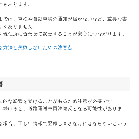
ともあります。
までは、車検や自動車税の通知が届かないなど、重要な書
なくありません。
を現住所に合わせて変更することが安心につながります。
る方法と失敗しないための注意点
響
法的な影響を受けることがあるため注意が必要です。
い続けると、道路運送車両法違反となる可能性がありま
る場合、正しい情報で登録し直さなければならないという