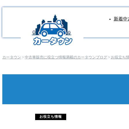
新着中
カータウン
>
中古車販売に役立つ情報満載のカータウンブログ
>
お役立ち
お役立ち情報