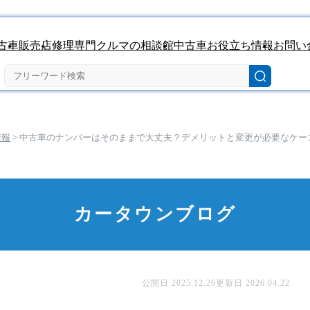
古車
販売店
修理専門クルマの相談館
中古車お役立ち情報
お問い
情報
>
中古車のナンバーはそのままで大丈夫？デメリットと変更が必要なケー
カータウンブログ
公開日 2025.12.26更新日 2026.04.22