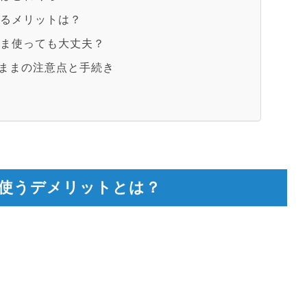
するメリットは？
まま使っても大丈夫？
ままの注意点と手続き
使うデメリットとは？