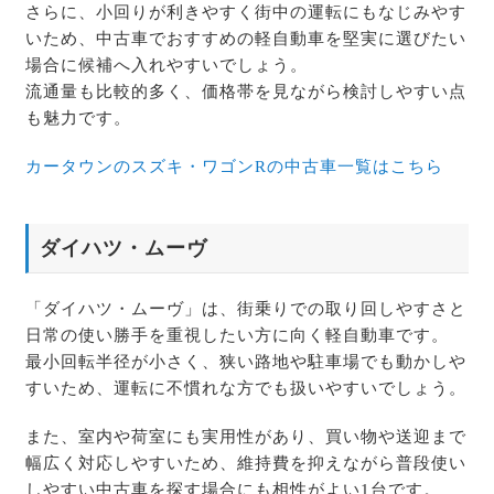
さらに、小回りが利きやすく街中の運転にもなじみやす
いため、中古車でおすすめの軽自動車を堅実に選びたい
場合に候補へ入れやすいでしょう。
流通量も比較的多く、価格帯を見ながら検討しやすい点
も魅力です。
カータウンのスズキ・ワゴンRの中古車一覧はこちら
ダイハツ・ムーヴ
「ダイハツ・ムーヴ」は、街乗りでの取り回しやすさと
日常の使い勝手を重視したい方に向く軽自動車です。
最小回転半径が小さく、狭い路地や駐車場でも動かしや
すいため、運転に不慣れな方でも扱いやすいでしょう。
また、室内や荷室にも実用性があり、買い物や送迎まで
幅広く対応しやすいため、維持費を抑えながら普段使い
しやすい中古車を探す場合にも相性がよい1台です。