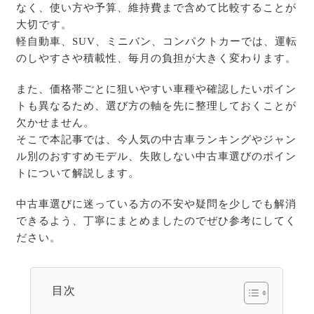
なく、使い方や予算、維持費まで含めて比較することが
大切です。
軽自動車、SUV、ミニバン、コンパクトカーでは、運転
のしやすさや積載性、毎月の負担が大きく変わります。
また、価格帯ごとに狙いやすい車種や確認したいポイン
トも異なるため、選び方の軸を先に整理しておくことが
欠かせません。
そこで本記事では、今人気の中古車ランキングやジャン
ル別のおすすめモデル、失敗しない中古車選びのポイン
トについて解説します。
中古車選びに迷っている方の不安や疑問を少しでも解消
できるよう、丁寧にまとめましたのでぜひ参考にしてく
ださい。
目次