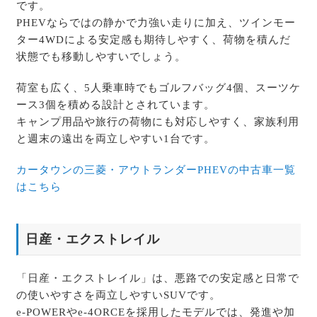
です。
PHEVならではの静かで力強い走りに加え、ツインモー
ター4WDによる安定感も期待しやすく、荷物を積んだ
状態でも移動しやすいでしょう。
荷室も広く、5人乗車時でもゴルフバッグ4個、スーツケ
ース3個を積める設計とされています。
キャンプ用品や旅行の荷物にも対応しやすく、家族利用
と週末の遠出を両立しやすい1台です。
カータウンの三菱・アウトランダーPHEVの中古車一覧
はこちら
日産・エクストレイル
「日産・エクストレイル」は、悪路での安定感と日常で
の使いやすさを両立しやすいSUVです。
e-POWERやe-4ORCEを採用したモデルでは、発進や加