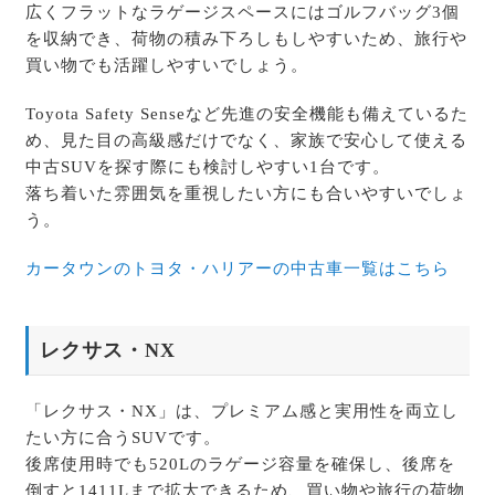
広くフラットなラゲージスペースにはゴルフバッグ3個
を収納でき、荷物の積み下ろしもしやすいため、旅行や
買い物でも活躍しやすいでしょう。
Toyota Safety Senseなど先進の安全機能も備えているた
め、見た目の高級感だけでなく、家族で安心して使える
中古SUVを探す際にも検討しやすい1台です。
落ち着いた雰囲気を重視したい方にも合いやすいでしょ
う。
カータウンのトヨタ・ハリアーの中古車一覧はこちら
レクサス・NX
「レクサス・NX」は、プレミアム感と実用性を両立し
たい方に合うSUVです。
後席使用時でも520Lのラゲージ容量を確保し、後席を
倒すと1411Lまで拡大できるため、買い物や旅行の荷物