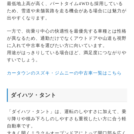
最低地上高が高く、パートタイム4WDも採用している
ため、雪道や未舗装路を走る機会がある場合には魅力が
出やすくなります。
一方で、街乗り中心の快適性を最優先する車種とは性格
が異なるため、通勤だけでなくアウトドアや山道も視野
に入れて中古車を選びたい方に向いています。
用途がはっきりしている場合ほど、満足度につながりや
すいでしょう。
カータウンのスズキ・ジムニーの中古車一覧はこちら
ダイハツ・タント
「ダイハツ・タント」は、運転のしやすさに加えて、乗
り降りや積み下ろしのしやすさも重視したい方に合う軽
自動車です。
大きく開くミラクルオープンドアによって開口部を広く