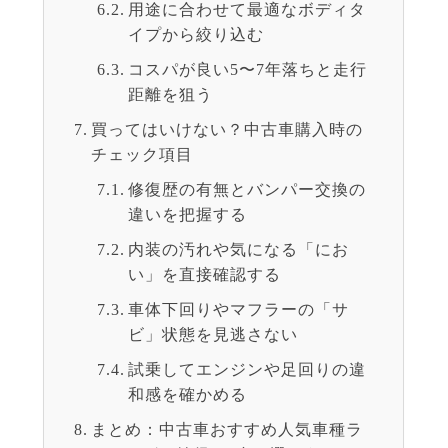
用途に合わせて最適なボディタ
イプから絞り込む
コスパが良い5〜7年落ちと走行
距離を狙う
買ってはいけない？中古車購入時の
チェック項目
修復歴の有無とバンパー交換の
違いを把握する
内装の汚れや気になる「にお
い」を直接確認する
車体下回りやマフラーの「サ
ビ」状態を見逃さない
試乗してエンジンや足回りの違
和感を確かめる
まとめ：中古車おすすめ人気車種ラ