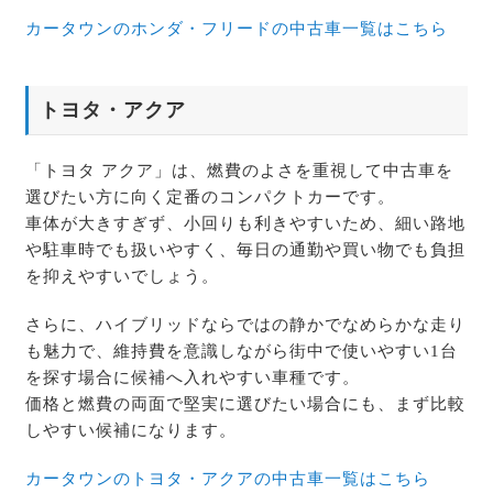
カータウンのホンダ・フリードの中古車一覧はこちら
トヨタ・アクア
「トヨタ アクア」は、燃費のよさを重視して中古車を
選びたい方に向く定番のコンパクトカーです。
車体が大きすぎず、小回りも利きやすいため、細い路地
や駐車時でも扱いやすく、毎日の通勤や買い物でも負担
を抑えやすいでしょう。
さらに、ハイブリッドならではの静かでなめらかな走り
も魅力で、維持費を意識しながら街中で使いやすい1台
を探す場合に候補へ入れやすい車種です。
価格と燃費の両面で堅実に選びたい場合にも、まず比較
しやすい候補になります。
カータウンのトヨタ・アクアの中古車一覧はこちら