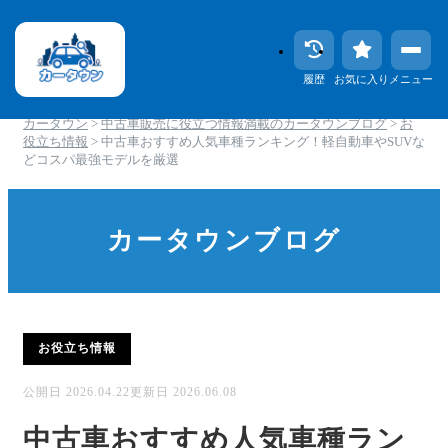
履歴
お気に入り
メニュー
カータウン
>
中古車販売に役立つ情報満載のカータウンブログ
>
お
役立ち情報
>
中古車おすすめ人気車種ランキング！軽自動車やSUVな
どコスパ最強モデルを厳選
カータウンブログ
お役立ち情報
公開日 2026.04.22更新日 2026.06.08
中古車おすすめ人気車種ラン